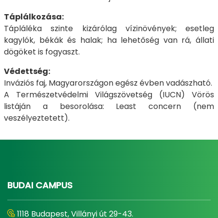
Táplálkozása:
Tápláléka szinte kizárólag vízinövények; esetleg
kagylók, békák és halak; ha lehetőség van rá, állati
dögöket is fogyaszt.
Védettség:
Inváziós faj, Magyarországon egész évben vadászható.
A Természetvédelmi Világszövetség (IUCN) Vörös
listáján a besorolása: Least concern (nem
veszélyeztetett).
BUDAI CAMPUS
1118 Budapest, Villányi út 29-43.