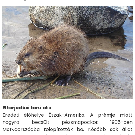
Elterjedési területe:
Eredeti élőhelye Észak-Amerika. A prémje miatt
nagyra becsült pézsmapockot 1905-ben
Morvaországba telepítették be. Később sok állat