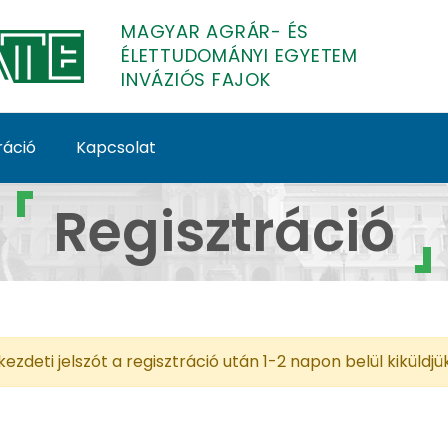
MAGYAR AGRÁR- ÉS
ÉLETTUDOMÁNYI EGYETEM
INVÁZIÓS FAJOK
ráció
Kapcsolat
s fajok
Regisztráció
ezdeti jelszót a regisztráció után 1-2 napon belül kiküld