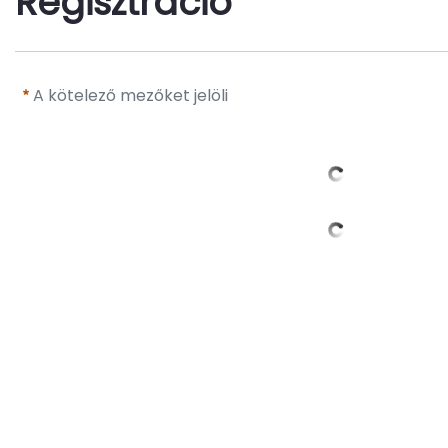
Regisztráció
A kötelező mezőket jelöli