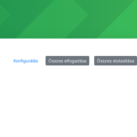
Konfigurálás
Összes elfogadása
Összes elutasítása