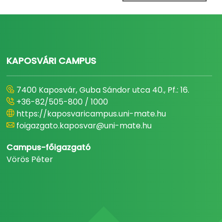
KAPOSVÁRI CAMPUS
7400 Kaposvár, Guba Sándor utca 40., Pf.: 16.
+36-82/505-800 / 1000
https://kaposvaricampus.uni-mate.hu
foigazgato.kaposvar@uni-mate.hu
Campus-főigazgató
Vörös Péter