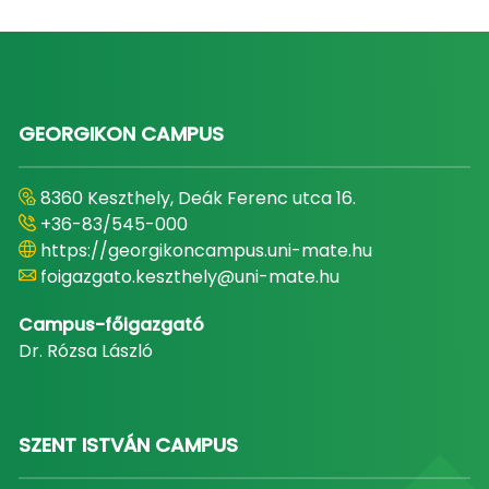
GEORGIKON CAMPUS
8360 Keszthely, Deák Ferenc utca 16.
+36-83/545-000
https://georgikoncampus.uni-mate.hu
foigazgato.keszthely@uni-mate.hu
Campus-főigazgató
Dr. Rózsa László
SZENT ISTVÁN CAMPUS