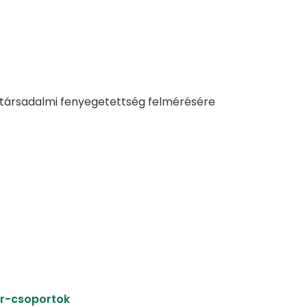
agy társadalmi fenyegetettség felmérésére
r-csoportok