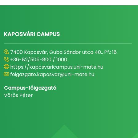
KAPOSVÁRI CAMPUS
7400 Kaposvár, Guba Sándor utca 40., Pf.: 16.
+36-82/505-800 / 1000
https://kaposvaricampus.uni-mate.hu
foigazgato.kaposvar@uni-mate.hu
Campus-főigazgató
Vörös Péter