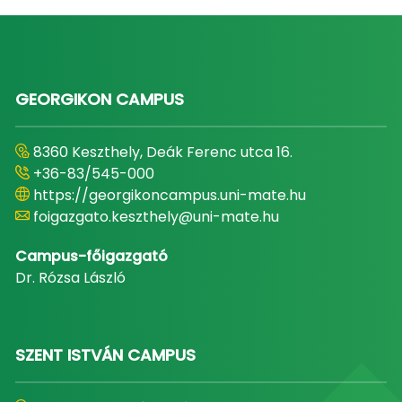
GEORGIKON CAMPUS
8360 Keszthely, Deák Ferenc utca 16.
+36-83/545-000
https://georgikoncampus.uni-mate.hu
foigazgato.keszthely@uni-mate.hu
Campus-főigazgató
Dr. Rózsa László
SZENT ISTVÁN CAMPUS