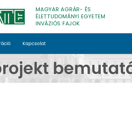
MAGYAR AGRÁR- ÉS
ÉLETTUDOMÁNYI EGYETEM
INVÁZIÓS FAJOK
ráció
Kapcsolat
projekt bemutat